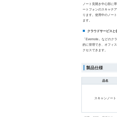
ノート見開き中心部に帯
ートフォンのスキャナア
ります。使用中のノート
ます。
クラウドサービスと
「Evernote」など
的に管理でき、オフィス
クセスできます。
製品仕様
品名
スキャンノート