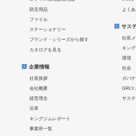
防災用品
よくあ
ファイル
サス
ステーショナリー
社長メ
ブランド・シリーズから探す
キング
カタログを見る
環境
企業情報
社会
社長挨拶
ガバナ
会社概要
GRI
経営理念
サステ
沿革
キングジムレポート
事業所一覧