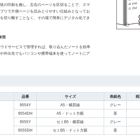
状の印刷を施し、左右のページを区切ることで、スマ
プリで片側ページを読みとりやすい仕組みとなってお
を切り離すことなく、その場で簡単にデジタル化でき
併用
のクラウドサービスで管理すれば、取り込んだノートを効率
や外出先でもパソコンや携帯端末を使ってノートにア
品番
サイズ
表紙色
税
9554Y
A5・横罫線
グレー
9554DH
A5・ドット方眼
茶
9555Y
セミB5・横罫線
グレー
9555DH
セミB5・ドット方眼
茶