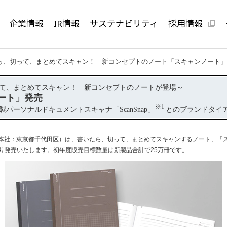
企業情報
IR情報
サステナビリティ
採用情報
ら、切って、まとめてスキャン！ 新コンセプトのノート「スキャンノート」
て、まとめてスキャン！ 新コンセプトのノートが登場～
ート」発売
※1
パーソナルドキュメントスキャナ「ScanSnap」
とのブランドタイ
社：東京都千代田区）は、書いたら、切って、まとめてスキャンするノート、「
）より発売いたします。初年度販売目標数量は新製品合計で25万冊です。