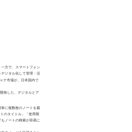
。一方で、スマートフォン
をデジタル化して管理・活
ャナ市場が、日本国内で
に開発した、デジタルとア
簡単に複数枚のノートを裁
ートのタイトル」「使用期
でもノートの検索が容易に