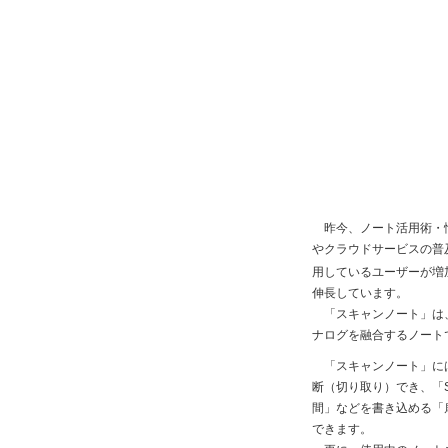
昨今、ノート活用術・情
やクラウドサービスの普
用しているユーザーが増
伸長しています。
「スキャンノート」は、
ナログを融合するノート
「スキャンノート」には
断（切り取り）でき、「
間」などを書き込める「
できます。