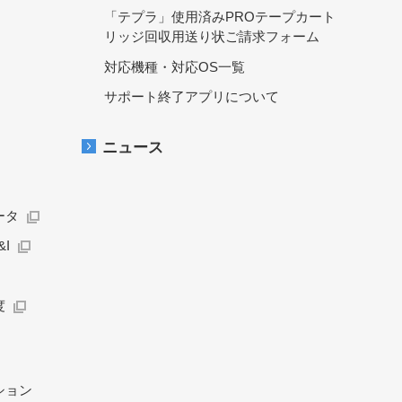
「テプラ」使用済みPROテープカート
リッジ回収用送り状ご請求フォーム
対応機種・対応OS一覧
サポート終了アプリについて
ニュース
ータ
I
度
ション