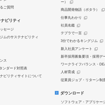
ー）
るご質問
商品開発物語（ポタラ）
仕事丸わかり
テナビリティ
社員名鑑
ッセージ
テプラで一言
ジムのサステナビリティ
3分でわかるキングジム
新入社員アンケート
新卒採用募集要項・採用デ
ンス
ワークライフバランス・DE&
スタンダード対照表
人材育成
ナビリティサイトについて
従業員ジョブ・リターン制
ダウンロード
ソフトウェア・アプリケー