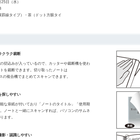
4月25日（水）
B
横罫線タイプ）・茶（ドット方眼タイ
ラクラク裁断
の切込みが入っているので、カッターや裁断機を使わ
トを裁断できます。切り取ったノートは
フィスの複合機でまとめてスキャンできます。
を探しやすい
能な扉紙が付いており「ノートのタイトル」「使用期
。ノートと一緒にスキャンすれば、パソコンのサムネ
ります。
撮影・認識しやすい