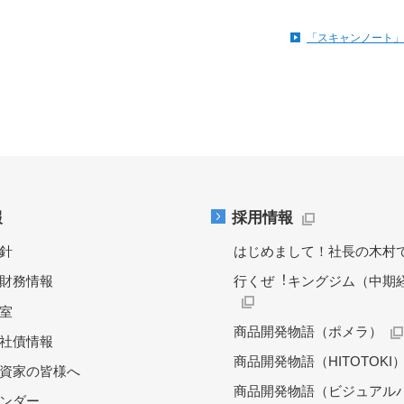
「スキャンノート」
報
採用情報
針
はじめまして！社長の木村
財務情報
行くぜ︕キングジム（中期
料室
商品開発物語（ポメラ）
社債情報
商品開発物語（HITOTOKI
資家の皆様へ
商品開発物語（ビジュアル
レンダー