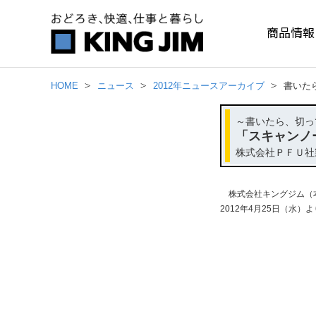
商品情報
HOME
ニュース
2012年ニュースアーカイブ
書いた
～書いたら、切っ
「スキャンノ
株式会社ＰＦＵ社製
株式会社キングジム（本
2012年4月25日（水